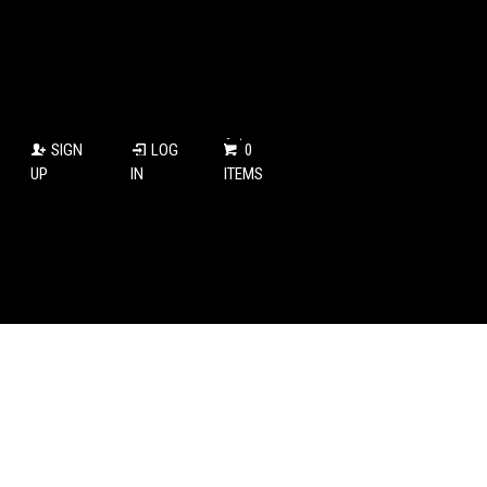
SIGN
LOG
0
UP
IN
ITEMS