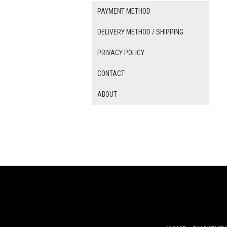
PAYMENT METHOD
DELIVERY METHOD / SHIPPING
PRIVACY POLICY
CONTACT
ABOUT