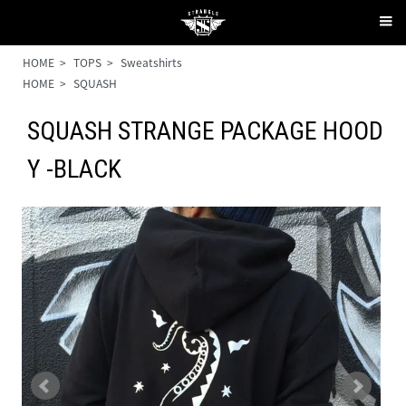
HOME
>
TOPS
>
Sweatshirts
HOME
>
SQUASH
SQUASH STRANGE PACKAGE HOOD
Y -BLACK