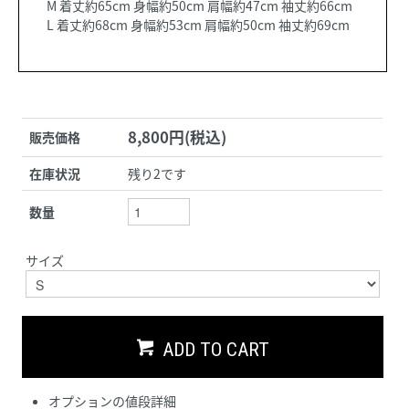
M 着丈約65cm 身幅約50cm 肩幅約47cm 袖丈約66cm
L 着丈約68cm 身幅約53cm 肩幅約50cm 袖丈約69cm
8,800円(税込)
販売価格
在庫状況
残り2です
数量
サイズ
ADD TO CART
オプションの値段詳細