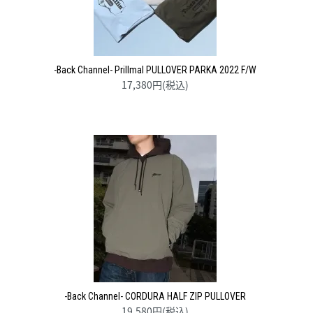
-Back Channel- Prillmal PULLOVER PARKA 2022 F/W
17,380円(税込)
-Back Channel- CORDURA HALF ZIP PULLOVER
19,580円(税込)