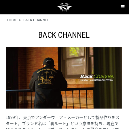
HOME
>
BACK CHANNEL
BACK CHANNEL
1999年、東京でアンダーウェア・メーカーとして製品作りをス
タート。ブランド名は「裏ルート」という意味を持ち、現在で