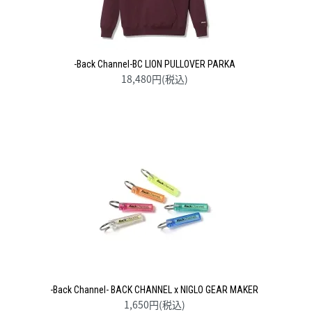
-Back Channel-BC LION PULLOVER PARKA
18,480円(税込)
-Back Channel- BACK CHANNEL x NIGLO GEAR MAKER
1,650円(税込)