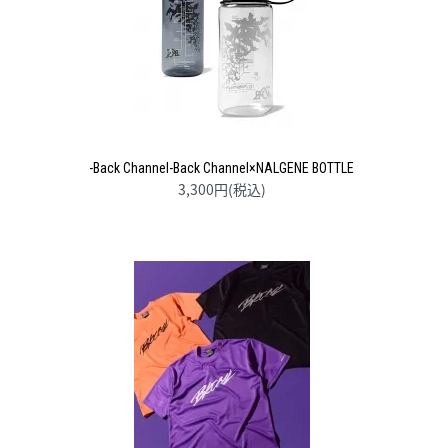
-Back Channel-Back Channel×NALGENE BOTTLE
3,300円(税込)