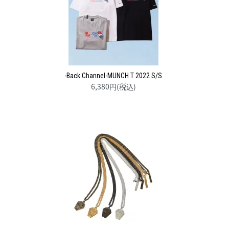
-Back Channel-MUNCH T 2022 S/S
6,380円(税込)