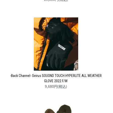
-Back Channel- Seirus SOUOND TOUCH HYPERLITE ALL WEATHER
GLOVE 2022 F/W
9,680円(税込)