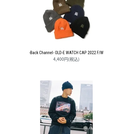
-Back Channel- OLD-E WATCH CAP 2022 F/W
4,400円(税込)