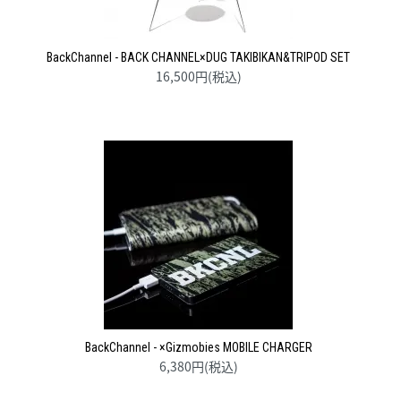
BackChannel - BACK CHANNEL×DUG TAKIBIKAN&TRIPOD SET
16,500円(税込)
BackChannel - ×Gizmobies MOBILE CHARGER
6,380円(税込)