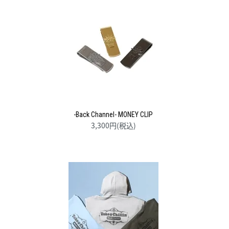
-Back Channel- MONEY CLIP
3,300円(税込)