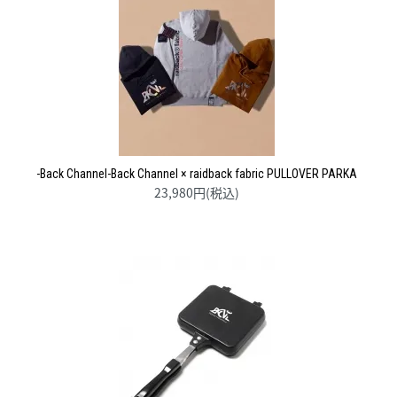
-Back Channel-Back Channel × raidback fabric PULLOVER PARKA
23,980円(税込)