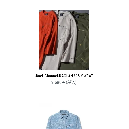
-Back Channel-RAGLAN 80% SWEAT
9,680円(税込)