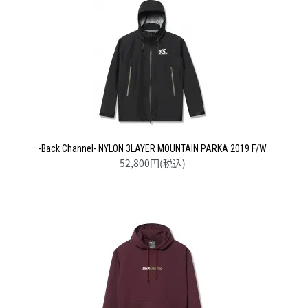
-Back Channel- NYLON 3LAYER MOUNTAIN PARKA 2019 F/W
52,800円(税込)