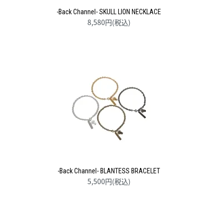
-Back Channel- SKULL LION NECKLACE
8,580円(税込)
-Back Channel- BLANTESS BRACELET
5,500円(税込)