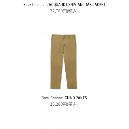
-Back Channel-JACQUARD DENIM ANORAK JACKET
32,780円(税込)
-Back Channel-CHINO PANTS
16,280円(税込)