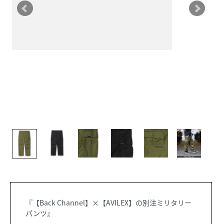
『【Back Channel】×【AVILEX】の別注ミリタリー
パンツ』