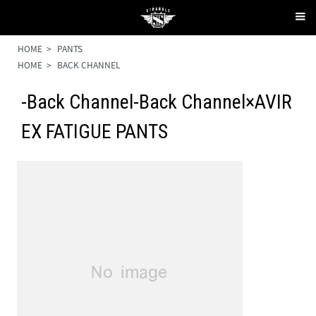
HOME
>
PANTS
HOME
>
BACK CHANNEL
-Back Channel-Back Channel×AVIR
EX FATIGUE PANTS