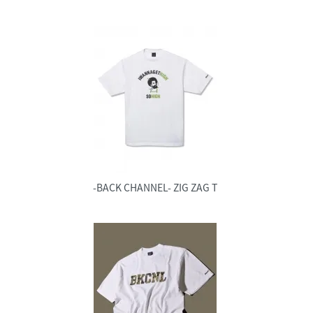
-BACK CHANNEL- ZIG ZAG T