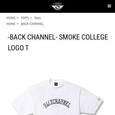
HOME
>
TOPS
>
Tees
HOME
>
BACK CHANNEL
-BACK CHANNEL- SMOKE COLLEGE
LOGO T