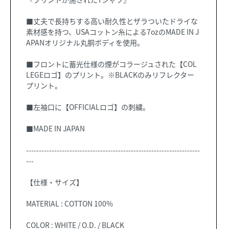
■丈夫で長持ちする高い耐久性とザラついたドライな
素材感を持つ、USAコットン糸による7ozのMADE IN J
APANオリジナル丸胴ボディを使用。
■フロントに蓄光仕様の煙がコラージュされた【COL
LEGEロゴ】のプリント。※BLACKのみリフレクター
プリント。
■左袖口に【OFFICIALロゴ】の刺繍。
■MADE IN JAPAN
--------------------------------------------------------------------
---
【仕様・サイズ】
MATERIAL : COTTON 100%
COLOR : WHITE / O.D. / BLACK