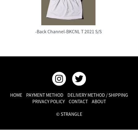
-Back Channel-BKCNL T 2021 S/S
HOME
PAYMENT METHOD
DELIVERY METHOD / SHIPPING
PRIVACY POLICY
CONTACT
ABOUT
© STRANGLE