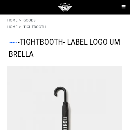
HOME
>
GOODS
HOME
>
TIGHTBOOTH
-TIGHTBOOTH- LABEL LOGO UM
BRELLA