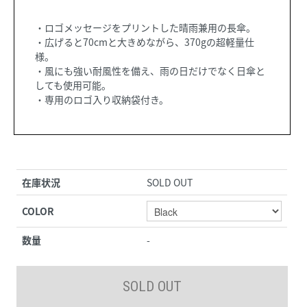
・ロゴメッセージをプリントした晴雨兼用の長傘。
・広げると70cmと大きめながら、370gの超軽量仕
様。
・風にも強い耐風性を備え、雨の日だけでなく日傘と
しても使用可能。
・専用のロゴ入り収納袋付き。
在庫状況
SOLD OUT
COLOR
数量
-