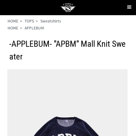
HOME
>
TOPS
>
Sweatshirts
HOME
>
APPLEBUM
-APPLEBUM- "APBM" Mall Knit Swe
ater