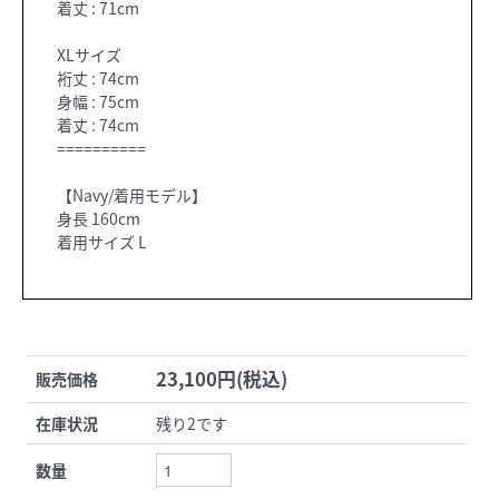
着丈 : 71cm
XLサイズ
裄丈 : 74cm
身幅 : 75cm
着丈 : 74cm
==========
【Navy/着用モデル】
身長 160cm
着用サイズ L
23,100円(税込)
販売価格
在庫状況
残り2です
数量