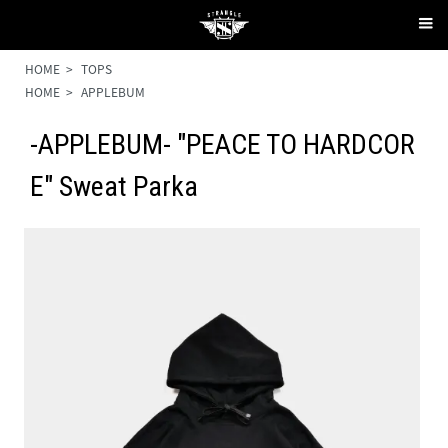
HOME
>
TOPS
HOME
>
APPLEBUM
-APPLEBUM- "PEACE TO HARDCOR
E" Sweat Parka