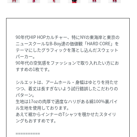
90年代HIP HOPカルチャー、特にNYの東海岸と東京の
ニュースクールなB-Boy達の価値観「HARD CORE」を
テーマにしたグラフィックを落とし込んだスウェット
パーカー。
90年代の空気感をファッションで取り入れたい方にお
すすめの1枚です。
シルエットは、アームホール・身幅はゆとりを持たせ
つつ、着丈は長すぎないよう試行錯誤したこだわりの
パターン。
生地は17ozの肉厚で適度なハリがある綿100%裏パイ
ル生地を使用しております。
あえて裾からインナーのTシャツを覗かせたスタイリ
ングもおすすめです。
==========