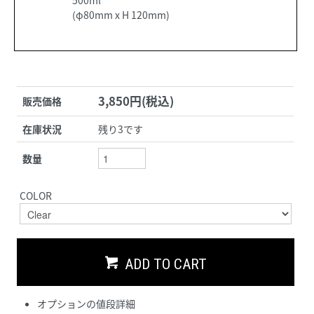
500ml
(φ80mm x H 120mm)
3,850円(税込)
販売価格
在庫状況
残り3です
数量
COLOR
ADD TO CART
オプションの値段詳細