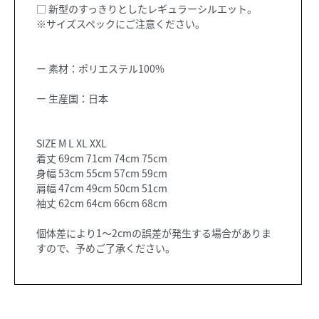
□ 新型のすっきりとしたレギュラーシルエット。
※サイズスペックにご注意ください。
ー 素材：ポリエステル100%
ー 生産国：日本
SIZE M L XL XXL
着丈 69cm 71cm 74cm 75cm
身幅 53cm 55cm 57cm 59cm
肩幅 47cm 49cm 50cm 51cm
袖丈 62cm 64cm 66cm 68cm
個体差により1〜2cmの誤差が発生する場合がありま
すので、予めご了承ください。