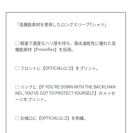
「高機能素材を使用したロングスリーブTシャツ」
□ 軽量で適度なハリ感を持ち、吸水速乾性に優れた高
機能素材【Primeflex】を採用。
□ フロントに【OFFICIALロゴ】をプリント。
□ バックに【IF YOU'RE DOWN WITH THE BACKCHAN
NEL, YOU'VE GOT TO PROTECT YOURSELF】のメッセ
ージをプリント。
□ 左袖口に【OFFICIALロゴ】を刺繍。