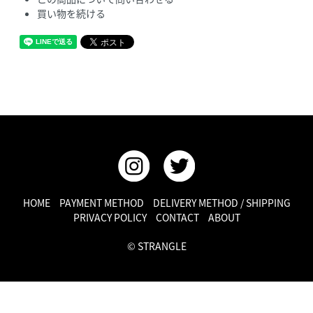
買い物を続ける
HOME
PAYMENT METHOD
DELIVERY METHOD / SHIPPING
PRIVACY POLICY
CONTACT
ABOUT
© STRANGLE