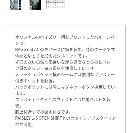
オリジナルのペイズリー柄をプリントしたバルーンパ
ンツ。
BAGGY SLACKSをベースに裾を狭め、膝のダーツで立
体感とゆとりを加えたシルエットです。
光沢のない自然な風合いながら適度なとろみとドレー
プ感のあるレーヨン素材を使用しています。
スラッシュポケット横のシームには便利なファスナー
付きポケットを配置。
バックポケットには隠しマグネットボタン採用してい
ます。
エラスティック入りのウェストには共地ベルトを装
備。
膝上付近までの裏地付きです。
PAISLEY L/S OPEN SHIRTとのセットアップスタイリン
グが可能。