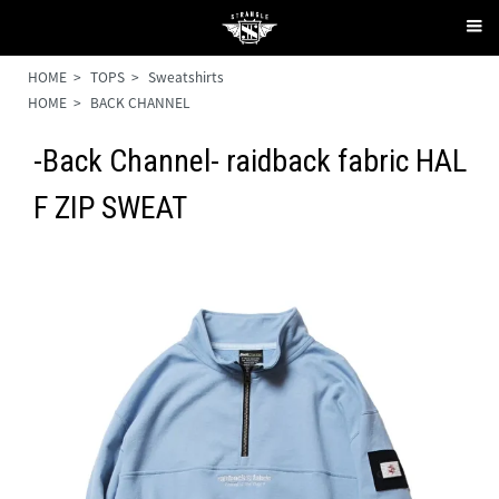
HOME
>
TOPS
>
Sweatshirts
HOME
>
BACK CHANNEL
-Back Channel- raidback fabric HAL
F ZIP SWEAT