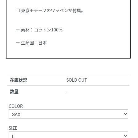
□ 東京モチーフのワッペンが付属。
ー 素材：コットン100%
ー 生産国：日本
在庫状況
SOLD OUT
数量
-
COLOR
SIZE