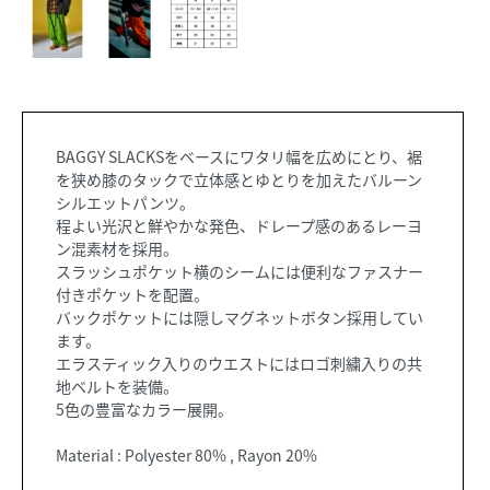
BAGGY SLACKSをベースにワタリ幅を広めにとり、裾
を狭め膝のタックで立体感とゆとりを加えたバルーン
シルエットパンツ。
程よい光沢と鮮やかな発色、ドレープ感のあるレーヨ
ン混素材を採用。
スラッシュポケット横のシームには便利なファスナー
付きポケットを配置。
バックポケットには隠しマグネットボタン採用してい
ます。
エラスティック入りのウエストにはロゴ刺繍入りの共
地ベルトを装備。
5色の豊富なカラー展開。
Material : Polyester 80% , Rayon 20%