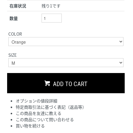
在庫状況
残り1です
数量
COLOR
SIZE
ADD TO CART
オプションの値段詳細
特定商取引法に基づく表記（返品等）
この商品を友達に教える
この商品について問い合わせる
買い物を続ける