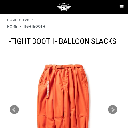
HOME
>
PANTS
HOME
>
TIGHTBOOTH
-TIGHT BOOTH- BALLOON SLACKS