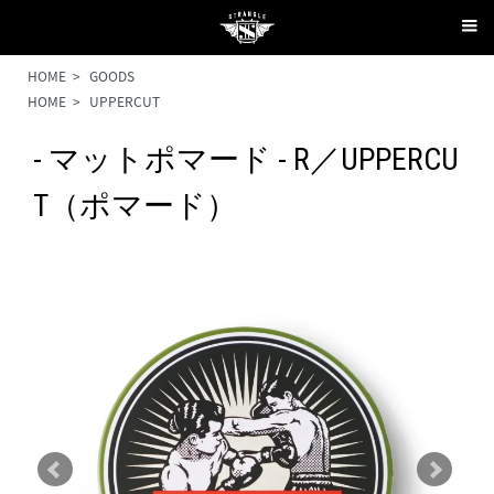
HOME
>
GOODS
HOME
>
UPPERCUT
- マットポマード - R／UPPERCU
T（ポマード）