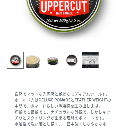
自然でマットな光沢感と絶妙なミディアムホールド。
ホールド力はDELUXE POMADEとFEATHER WEIGHTの
中間で、ポマードらしい毛束感を生み出しま す。
短髪でも長髪でも、ナチュラルな外観で、しかしキッ
チリとスタイリングが出来る理想のポマードです。
水溶性で洗い落とし易く、一日中強くしなやかなホー