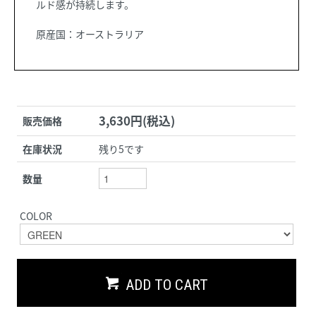
ルド感が持続します。
原産国：オーストラリア
3,630円(税込)
販売価格
在庫状況
残り5です
数量
COLOR
ADD TO CART