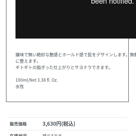
嫌味で無い絶妙な艶感とホールド感で髭をデザインします。無
に整えます。
ギトギトの脂ぎった仕上がりとサヨナラできます。
100ml/Net 3.38 fl. Oz.
水性
3,630円(税込)
販売価格
在庫状況
残り4です