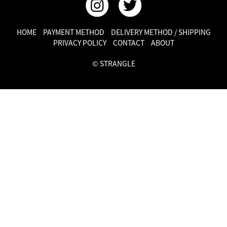
HOME
PAYMENT METHOD
DELIVERY METHOD / SHIPPING
PRIVACY POLICY
CONTACT
ABOUT
© STRANGLE