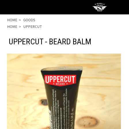
HOME
>
GOODS
HOME
>
UPPERCUT
UPPERCUT - BEARD BALM