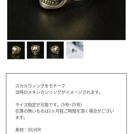
スカルウィングをモチーフ
当時のメキシカンリングがイメージされます。
サイズ指定が可能です。(5号~25号)
在庫の無いものは1ヶ月程ご時間を頂く場合がござい
ます。
素材：SILVER