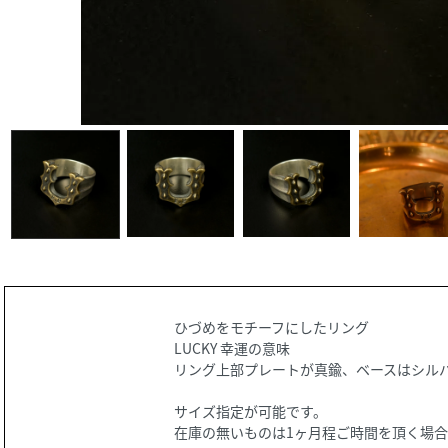
ひづめをモチーフにしたリング
LUCKY 幸運の意味
リング上部プレートが真鍮、ベースはシル
サイズ指定が可能です。
在庫の無いものは1ヶ月程ご時間を頂く場