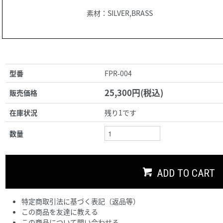
素材：SILVER,BRASS
型番
FPR-004
25,300円(税込)
販売価格
在庫状況
残り1です
数量
ADD TO CART
特定商取引法に基づく表記（返品等）
この商品を友達に教える
この商品について問い合わせる