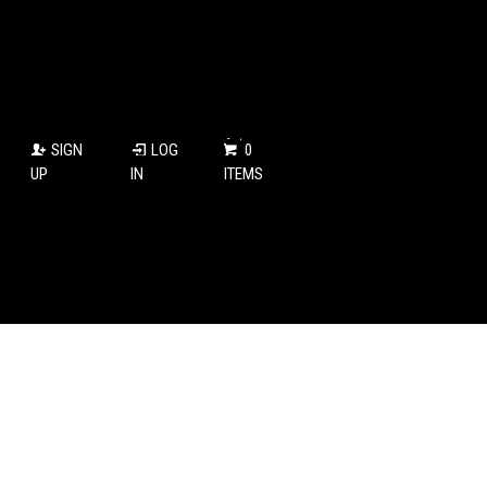
SIGN
LOG
0
UP
IN
ITEMS