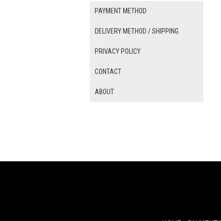
PAYMENT METHOD
DELIVERY METHOD / SHIPPING
PRIVACY POLICY
CONTACT
ABOUT